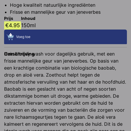
Hoge kwaliteit natuurlijke ingrediënten
Frisse en mannelijke geur van jeneverbes
Prijs
Inhoud
€
4.95
150ml
Voeg toe
Omschrijving
Hair & body wash voor dagelijks gebruik, met een 
frisse mannelijke geur van jeneverbes. Op basis van 
een krachtige combinatie van biologische baobab, 
drop en aloë vera. Zoethout helpt tegen de 
atmosferische vervuiling van het haar en de hoofdhuid. 
Baobab is een geslacht van acht of negen soorten 
dikstammige bomen uit droge, warme gebieden. De 
extracten hiervan worden gebruikt om de huid te 
zuiveren en de vorming van bacteriën die zorgen voor 
nare lichaamsgeurtjes tegen te gaan. De aloë vera 
kalmeert en regenereert vervolgens de huid. Dit is de 