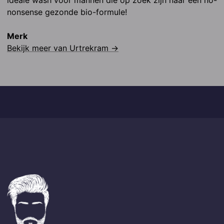
ideale wash voor mannen die op zoek zijn naar een no-
nonsense gezonde bio-formule!
Merk
Bekijk meer van
Urtrekram
→