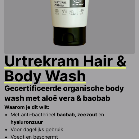
Urtrekram
Hair &
Body Wash
Gecertificeerde organische body
wash met aloë vera & baobab
Waarom je dit wilt:
Met anti-bacterieel 
baobab, zeezout 
en 
hyaluronzuur
Voor dagelijks gebruik
Voedt en beschermt