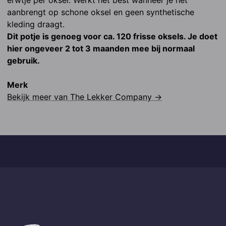
erwtje per oksel. Werkt het best wanneer je het 
aanbrengt op schone oksel en geen synthetische 
kleding draagt.
Dit potje is genoeg voor ca. 120 frisse oksels. Je doet 
hier ongeveer 2 tot 3 maanden mee bij normaal 
gebruik.
Merk
Bekijk meer van
The Lekker Company
→