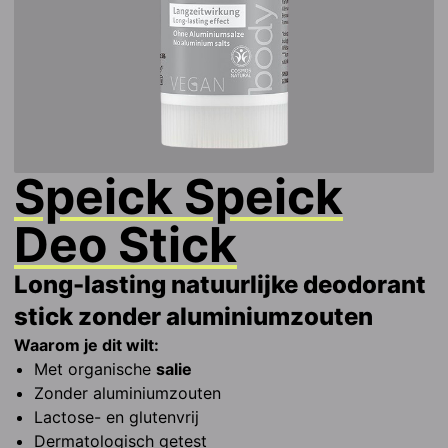
Speick
Speick
Deo Stick
Long-lasting natuurlijke deodorant
stick zonder aluminiumzouten
Waarom je dit wilt:
Met organische 
salie
Zonder aluminiumzouten
Lactose- en glutenvrij
Dermatologisch getest