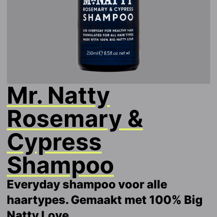
Mr. Natty
Rosemary &
Cypress
Shampoo
Everyday shampoo voor alle
haartypes. Gemaakt met 100% Big
Natty Love.