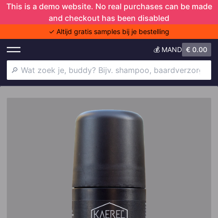
This is a demo website. No real purchases can be made
and checkout has been disabled
✓ Altijd gratis samples bij je bestelling
💰 MAND
€
0.00
Shower Trio
Deodorant
Shampoo
Doers of London
Baardverzorging
Anti-aging
Haaruitval
Baardjeuk
Gezichtscrème
Skincare