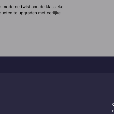
n moderne twist aan de klassieke 
ucten te upgraden met eerlijke 