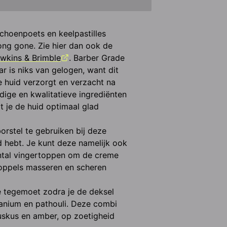
choenpoets en keelpastilles 
ong gone. Zie hier dan ook de 
wkins & Brimble
. Barber Grade 
 is niks van gelogen, want dit 
 huid verzorgt en verzacht na 
ige en kwalitatieve ingrediënten 
t je de huid optimaal glad 
rstel te gebruiken bij deze 
 hebt. Je kunt deze namelijk ook 
tal vingertoppen om de creme 
toppels masseren en scheren 
je tegemoet zodra je de deksel 
anium en pathouli. Deze combi 
skus en amber, op zoetigheid 