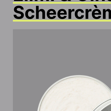
Scheercrè