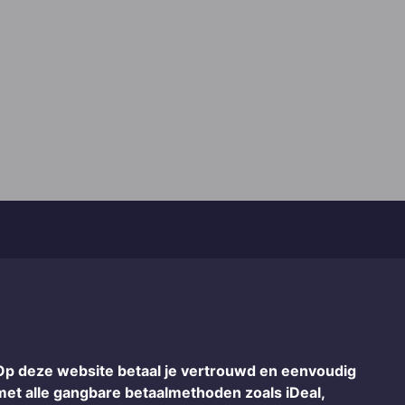
Op deze website betaal je vertrouwd en eenvoudig
met alle gangbare betaalmethoden zoals iDeal,